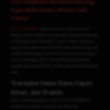
SLOTGEMBIRA Membuka Ruang
Agar Main Game Online Jadi
Yahud
SLOTGEMBIRA
hadir buat kamu yang mencari
hiburan game online Dana dengan suasana beda dan
penuh keseruan interaktif. Lewat sistem transaksi
yang serba cepat dan otomatis, kamu bisa langsung
menikmati beragam pilihan permainan favorit tanpa
harus menunggu lama. Semua dirancang simpel
supaya kamu bisa fokus menikmati permainan kapan
saja.
Transaksi Game Dana Cepat,
Aman, dan Praktis
Salah satu keunggulan utama di SLOTGEMBIRA
adalah kemudahan metode pembayaran